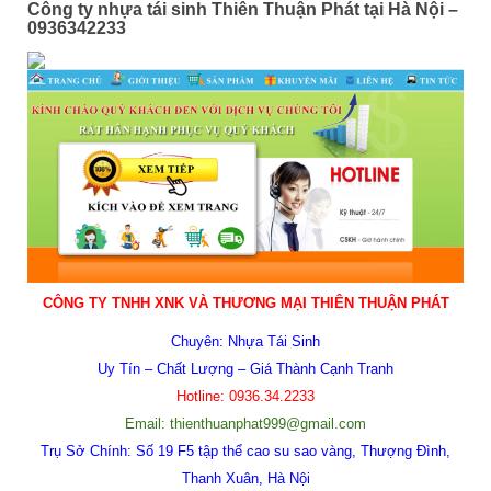
Công ty nhựa tái sinh Thiên Thuận Phát tại Hà Nội –
0936342233
CÔNG TY TNHH XNK VÀ THƯƠNG MẠI
THIÊN THUẬN PHÁT
Chuyên: Nhựa Tái Sinh
Uy Tín – Chất Lượng – Giá Thành Cạnh Tranh
Hotline:
0936.34.2233
Email: thienthuanphat999@gmail.com
Trụ Sở Chính: Số 19 F5 tập thể cao su sao vàng, Thượng Đình,
Thanh Xuân, Hà Nội