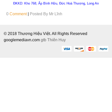
ĐKKD: Kho 768, Ấp Bình Hữu, Đức Hoà Thượng, Long An
0
Comment
|
Posted By
Mr Lĩnh
© 2018 Thương Hiệu Việt. All Rights Reserved
googlemediavn.com
gtb
Thiên Huy