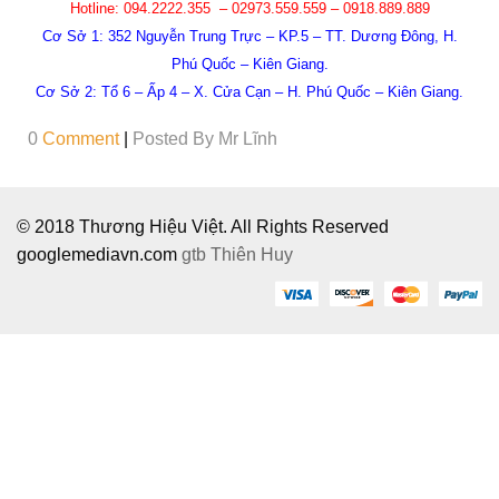
Hotline: 094.2222.355 – 02973.559.559 –
‭0918.889.889‬
Cơ Sở 1: 352 Nguyễn Trung Trực – KP.5 – TT. Dương Đông, H.
Phú Quốc – Kiên Giang.
Cơ Sở 2: Tổ 6 – Ấp 4 – X. Cửa Cạn – H. Phú Quốc – Kiên Giang.
0
Comment
|
Posted By
Mr Lĩnh
© 2018 Thương Hiệu Việt. All Rights Reserved
googlemediavn.com
gtb
Thiên Huy