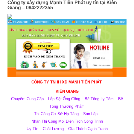
Công ty xây dựng Mạnh Tiến Phát uy tín tại Kiên
Giang – 0942222355
CÔNG TY TNHH XD MẠNH TIẾN PHÁT
KIÊN GIANG
Chuyên: Cung Cấp – Lắp Đặt Ống Cống – Bê Tông Ly Tâm – Bê
Tông Thương Phẩm
Thi Công Cơ Sở Hạ Tầng – San Lấp…
Nhận Thi Công Mọi Diện Tích Công Trình
Uy Tín – Chất Lượng – Gía Thành Cạnh Tranh