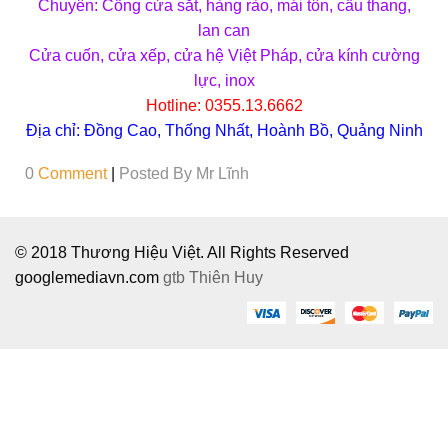
Chuyên: Cổng cửa sắt, hàng rào, mái tôn, cầu thang,
lan can
Cửa cuốn, cửa xếp, cửa hệ Việt Pháp, cửa kính cường
lực, inox
Hotline: 0355.13.6662
Địa chỉ: Đồng Cao, Thống Nhất, Hoành Bồ, Quảng Ninh
0
Comment
|
Posted By
Mr Lĩnh
© 2018 Thương Hiệu Việt. All Rights Reserved
googlemediavn.com
gtb
Thiên Huy