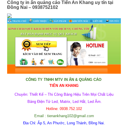
Công ty in ấn quảng cáo Tiến An Khang uy tín tại
Đồng Nai – 0938752102
CÔNG TY TNHH MTV IN ẤN & QUẢNG CÁO
T
IẾN AN KHANG
Chuyên:
Thiết Kế – Thi Công Bảng Hiệu Trên Mọi Chất Liệu
Bảng Điện Tử Led, Matrix, Led Hắt, Led Âm.
Hotline:
0938.752.102
Email : tienankhang102@gmail.com
Địa Chỉ:
Ấp 5, An Phước, Long Thành, Đồng Nai.