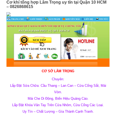
Cơ khí tổng hợp Lâm Trọng uy tín tại Quận 10 HCM
– 0826868615
CƠ SỞ LÂM TRỌNG
Chuyên:
Lắp Đặt Sửa Chữa: Cầu Thang – Lan Can – Cửa Cổng Sắt, Mái
Vòm.
Mái Che Di Động, Biển Hiệu Quảng Cáo.
Lắp Đặt Khóa Vân Tay Trên Cửa Nhôm, Cửa Cổng Các Loại.
Uy Tín – Chất Lượng – Gía Thành Cạnh Tranh.