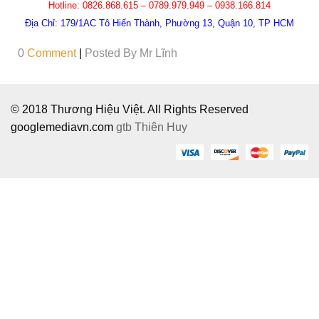
Hotline:
0826.868.615 – 0789.979.949 – 0938.166.814
Địa Chỉ:
179/1AC Tô Hiến Thành, Phường 13, Quận 10, TP HCM
0
Comment
|
Posted By
Mr Lĩnh
© 2018 Thương Hiệu Việt. All Rights Reserved
googlemediavn.com
gtb
Thiên Huy