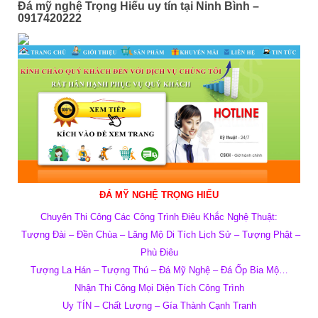
Đá mỹ nghệ Trọng Hiếu uy tín tại Ninh Bình –
0917420222
ĐÁ MỸ NGHỆ TRỌNG HIẾU
Chuyên Thi Công Các Công Trình Điêu Khắc Nghệ Thuật:
Tượng Đài – Đền Chùa – Lăng Mộ Di Tích Lịch Sử – Tượng Phật –
Phù Điêu
Tượng La Hán – Tượng Thú – Đá Mỹ Nghệ – Đá Ốp Bia Mộ…
Nhận Thi Công Mọi Diện Tích Công Trình
Uy TÍN – Chất Lượng – Gía Thành Cạnh Tranh