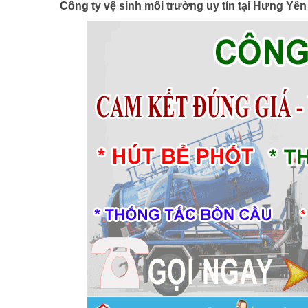
Công ty vệ sinh môi trường uy tín tại Hưng Yên