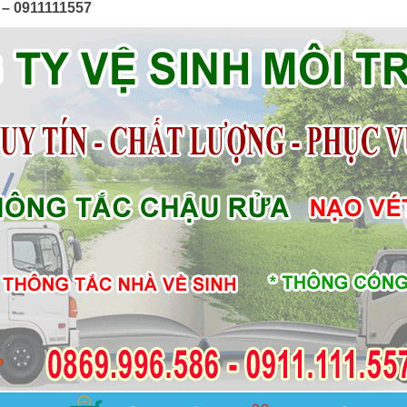
 – 0911111557