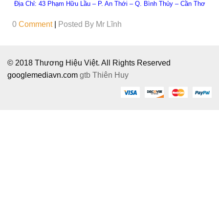
Địa Chỉ: 43 Phạm Hữu Lầu – P. An Thới – Q. Bình Thủy – Cần Thơ
0
Comment
|
Posted By
Mr Lĩnh
© 2018 Thương Hiệu Việt. All Rights Reserved
googlemediavn.com
gtb
Thiên Huy