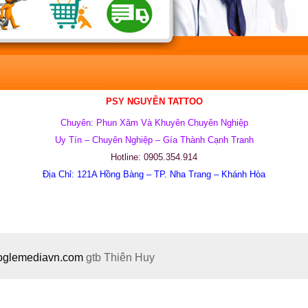
PSY NGUYỄN TATTOO
Chuyên: Phun Xăm Và Khuyên Chuyên Nghiệp
Uy Tín – Chuyên Nghiệp – Gía Thành Cạnh Tranh
Hotline: 0905.354.914
Địa Chỉ: 121A Hồng Bàng – TP. Nha Trang – Khánh Hòa
ooglemediavn.com
gtb
Thiên Huy