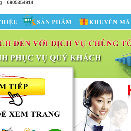
g – 0905354914