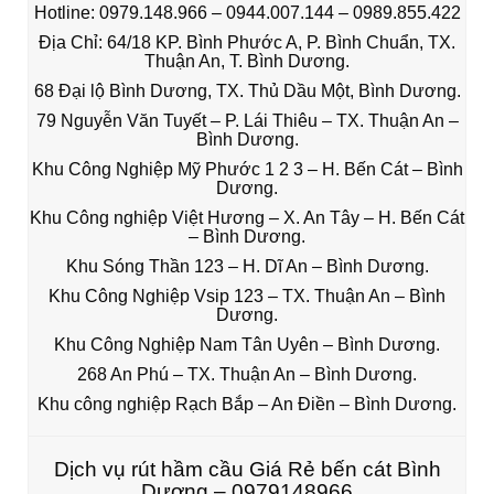
Hotline: 0979.148.966 – 0944.007.144 – 0989.855.422
Địa Chỉ: 64/18 KP. Bình Phước A, P. Bình Chuẩn, TX.
Thuận An, T. Bình Dương.
68 Đại lộ Bình Dương, TX. Thủ Dầu Một, Bình Dương.
79 Nguyễn Văn Tuyết – P. Lái Thiêu – TX. Thuận An –
Bình Dương.
Khu Công Nghiệp Mỹ Phước 1 2 3 – H. Bến Cát – Bình
Dương.
Khu Công nghiệp Việt Hương – X. An Tây – H. Bến Cát
– Bình Dương.
Khu Sóng Thần 123 – H. Dĩ An – Bình Dương.
Khu Công Nghiệp Vsip 123 – TX. Thuận An – Bình
Dương.
Khu Công Nghiệp Nam Tân Uyên – Bình Dương.
268 An Phú – TX. Thuận An – Bình Dương.
Khu công nghiệp Rạch Bắp – An Điền – Bình Dương.
Dịch vụ rút hầm cầu Giá Rẻ bến cát Bình
Dương – 0979148966