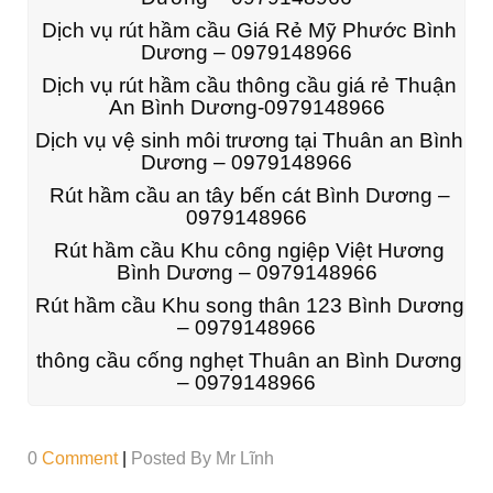
Dịch vụ rút hầm cầu Giá Rẻ Mỹ Phước Bình
Dương – 0979148966
Dịch vụ rút hầm cầu thông cầu giá rẻ Thuận
An Bình Dương-0979148966
Dịch vụ vệ sinh môi trương tại Thuân an Bình
Dương – 0979148966
Rút hầm cầu an tây bến cát Bình Dương –
0979148966
Rút hầm cầu Khu công ngiệp Việt Hương
Bình Dương – 0979148966
Rút hầm cầu Khu song thân 123 Bình Dương
– 0979148966
thông cầu cống nghẹt Thuân an Bình Dương
– 0979148966
0
Comment
|
Posted By
Mr Lĩnh