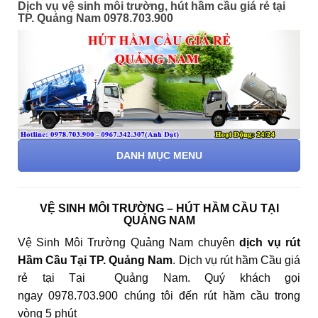
Dịch vụ vệ sinh môi trường, hút hầm cầu giá rẻ tại
TP. Quảng Nam 0978.703.900
DANH MỤC MENU
VỆ SINH MÔI TRƯỜNG – HÚT HẦM CẦU TẠI
QUẢNG NAM
Vệ Sinh Môi Trường Quảng Nam chuyên
dịch vụ rút
Hầm Cầu Tại TP. Quảng Nam
. Dịch vụ rút hầm Cầu giá
rẻ tại Tại Quảng Nam. Quý khách gọi
ngay 0978.703.900 chúng tôi đến rút hầm cầu trong
vòng 5 phút