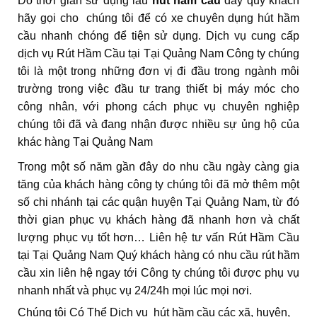
Do thời gian sử dụng lâu
hút hầm cầu
đầy quý khách
hãy gọi cho chúng tôi để có xe chuyên dụng hút hầm
cầu nhanh chóng để tiện sử dụng. Dịch vụ cung cấp
dịch vụ Rút Hầm Cầu tại Tại Quảng Nam Công ty chúng
tôi là một trong những đơn vị đi đầu trong ngành môi
trường trong việc đầu tư trang thiết bị máy móc cho
công nhân, với phong cách phục vụ chuyên nghiệp
chúng tôi đã và đang nhận được nhiều sự ủng hộ của
khác hàng Tại Quảng Nam
Trong một số năm gần đây do nhu cầu ngày càng gia
tăng của khách hàng công ty chúng tôi đã mở thêm một
số chi nhánh tại các quận huyện Tại Quảng Nam, từ đó
thời gian phục vụ khách hàng đã nhanh hơn và chất
lượng phục vụ tốt hơn… Liên hệ tư vấn Rút Hầm Cầu
tại Tại Quảng Nam Quý khách hàng có nhu cầu rút hầm
cầu xin liên hệ ngay tới Công ty chúng tôi được phụ vụ
nhanh nhất và phục vụ 24/24h mọi lúc mọi nơi.
Chúng tôi Có Thể Dịch vụ hút hầm cầu các xã, huyện,