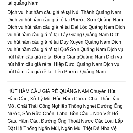
tại quảng Nam
Dịch vụ hút hầm cầu giá rẻ tại Núi Thành Quảng Nam
Dịch vụ hút hầm cầu giá rẻ tại Phước Sơn Quảng Nam
Dịch vụ hút hầm cầu giá rẻ tại Đại Lộc Quảng Nam Dịch
vụ hút hầm cầu giá rẻ tại Tây Giang Quảng Nam Dịch
vụ hút hầm cầu giá rẻ tại Duy Xuyên Quảng Nam Dịch
vụ hút hầm cầu giá rẻ tại Quế Sơn Quảng Nam Dịch vụ
hút hầm cầu giá rẻ tại Đông GiangQuảng Nam Dịch vụ
hút hầm cầu giá rẻ tại Hiệp Đức Quảng Nam Dịch vụ
hút hầm cầu giá rẻ tại Tiên Phước Quảng Nam
HÚT HẦM CẦU GIÁ RẺ QUẢNG NAM Chuyên Hút
Hầm Cầu, Xử Lý Mùi Hôi, Hầm Chứa, Chất Thải Dầu
Mỡ, Chất Thải Công Nghiệp Thông Nghẹt Đường Ống
Nước, Sàn Rửa Chén, Labo, Bồn Cầu .. Nạo Vét Hố
Gas, Hầm Cầu, Đường Ống Thoát Nước Các Loại Lắp
Đặt Hệ Thống Ngăn Mùi, Ngăn Mùi Triệt Để Nhà Vệ