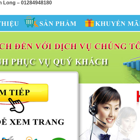
nh Long – 01284948180