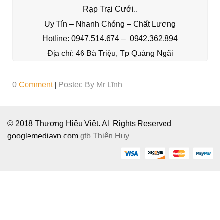
Rạp Trại Cưới..
Uy T
ín – Nhanh Ch
óng – Chất Lượng
Hotline: 0947.514.674 – 0942.362.894
Địa chỉ: 46 Bà Triệu, Tp Quảng Ngãi
0
Comment
|
Posted By
Mr Lĩnh
© 2018 Thương Hiệu Việt. All Rights Reserved
googlemediavn.com
gtb
Thiên Huy