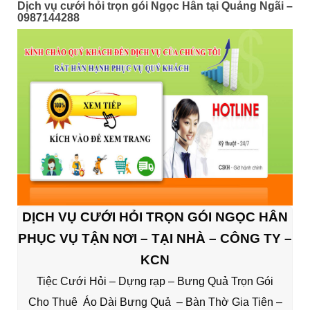
Dịch vụ cưới hỏi trọn gói Ngọc Hân tại Quảng Ngãi –
0987144288
DỊCH VỤ CƯỚI HỎI TRỌN GÓI NGỌC HÂN
PHỤC VỤ TẬN NƠI – TẠI NHÀ – CÔNG TY –
KCN
Tiệc Cưới Hỏi – Dựng rạp – Bưng Quả Trọn Gói
Cho Thuê Áo Dài Bưng Quả – Bàn Thờ Gia Tiên –