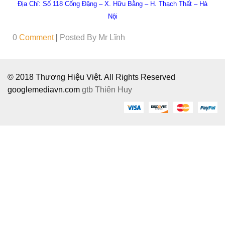
Địa Chỉ:
Số 118 Cống Đặng – X. Hữu Bằng – H. Thạch Thất – Hà
Nội
0
Comment
|
Posted By
Mr Lĩnh
© 2018 Thương Hiệu Việt. All Rights Reserved
googlemediavn.com
gtb
Thiên Huy