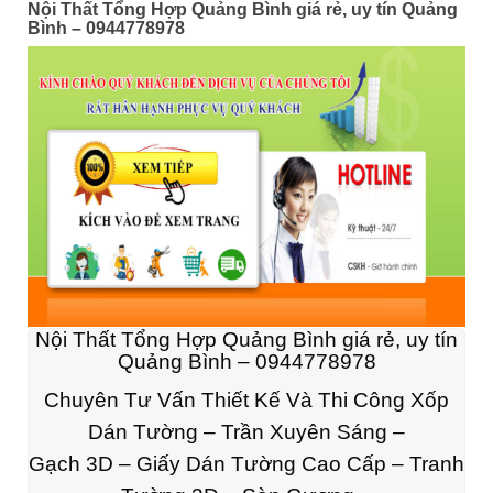
Nội Thất Tổng Hợp Quảng Bình giá rẻ, uy tín Quảng
Bình – 0944778978
Nội Thất Tổng Hợp Quảng Bình giá rẻ, uy tín
Quảng Bình – 0944778978
Chuyên Tư Vấn Thiết Kế Và Thi Công Xốp
Dán Tường – Trần Xuyên Sáng –
Gạch 3D – Giấy Dán Tường Cao Cấp – Tranh