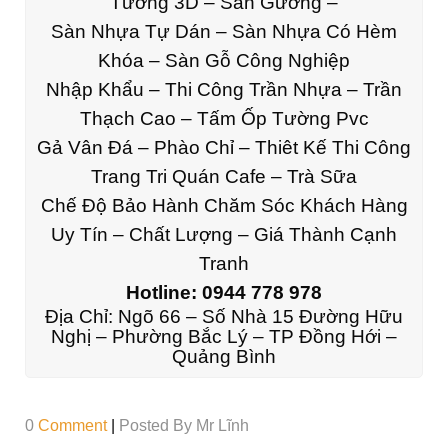
Tường 3D – Sàn Gương –
Sàn Nhựa Tự Dán – Sàn Nhựa Có Hèm
Khóa – Sàn Gỗ Công Nghiệp
Nhập Khẩu – Thi Công Trần Nhựa – Trần
Thạch Cao – Tấm Ốp Tường Pvc
Gả Vân Đá – Phào Chỉ – Thiêt Kế Thi Công
Trang Tri Quán Cafe – Trà Sữa
Chế Độ Bảo Hành Chăm Sóc Khách Hàng
Uy Tín – Chất Lượng – Giá Thành Cạnh
Tranh
Hotline:
0944 778 978
Địa Chỉ: Ngõ 66 – Số Nhà 15 Đường Hữu
Nghị – Phường Bắc Lý – TP Đồng Hới –
Quảng Bình
0
Comment
|
Posted By
Mr Lĩnh