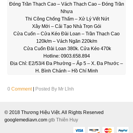
Đóng Trần Thạch Cao – Vách Thạch Cao – Đóng Trần
Nhựa
Thi Công Chống Thấm – Xử Lý Vết Nứt
Xây Mới – Cải Tạo Nhà Trọn Gói
Cửa Cuốn – Cửa Kéo Đài Loan – Trần Thạch Cao
120k/m – Vách Ngăn 220k/m
Cửa Cuốn Đài Loan 380k. Cửa Kéo 470k
Hotline:
0903.658.894
Địa Chỉ: E2/53/4 Đa Phường – Ấp 5 – X. Đa Phước –
H. Bình Chánh – Hồ Chí Minh
0
Comment
|
Posted By
Mr Lĩnh
© 2018 Thương Hiệu Việt. All Rights Reserved
googlemediavn.com
gtb
Thiên Huy