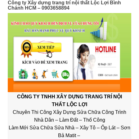
Công ty Xây dựng trang trí nội thất Lộc Lợi Bình
Chánh HCM – 0903658894
CÔNG TY TNHH XÂY DỰNG TRANG TRÍ NỘI
THẤT
LỘC LỢI
Chuyên Thi Công
Xây Dựng Sửa Chữa Công Trình
Nhà Dân – Làm Đất – Thổ Công
Làm Mới Sửa Chữa Sửa Nhà – Xây Tô – Ốp Lát – Sơn
Bả Matit –