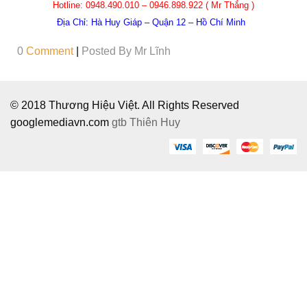
Hotline:
0948.490.010 – 0946.898.922
( Mr Thắng )
Địa Chỉ: Hà Huy Giáp – Quận 12 – Hồ Chí Minh
0
Comment
|
Posted By
Mr Lĩnh
© 2018 Thương Hiệu Việt. All Rights Reserved
googlemediavn.com
gtb
Thiên Huy