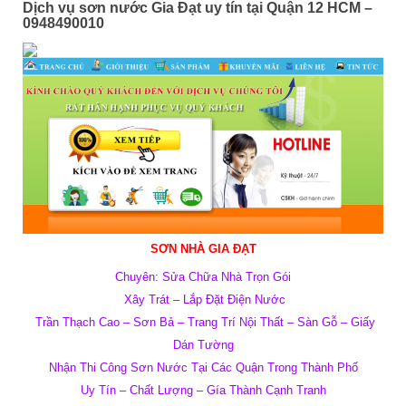
Dịch vụ sơn nước Gia Đạt uy tín tại Quận 12 HCM –
0948490010
SƠN NHÀ GIA ĐẠT
Chuyên: Sửa Chữa Nhà Trọn Gói
Xây Trát – Lắp Đặt Điện Nước
Trần Thạch Cao – Sơn Bả – T
rang Trí Nội Thất – Sàn Gỗ – Giấy
Dán Tường
Nhận Thi Công Sơn Nước Tại Các Quận Trong Thành Phố
Uy Tín – Chất Lượng – Gía Thành Cạnh Tranh