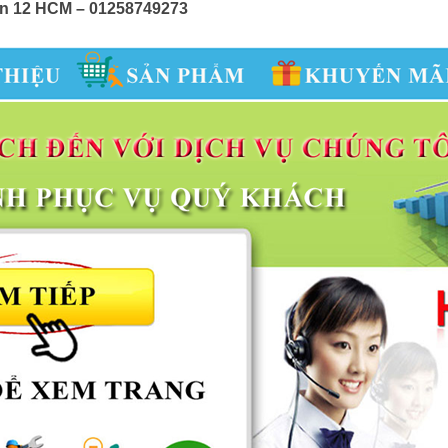
Quận 12 HCM – 01258749273