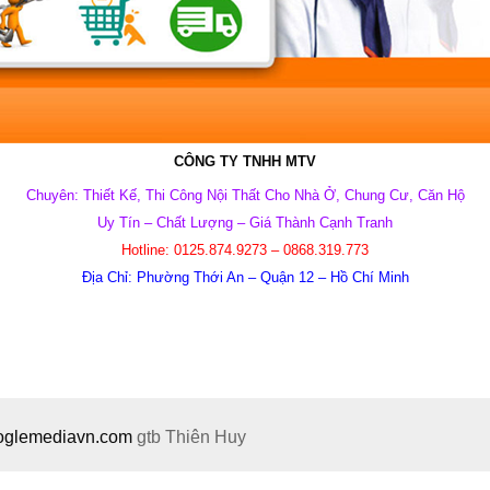
CÔNG TY TNHH MTV
Chuyên: Thiết Kế, Thi Công Nội Thất Cho Nhà Ở, Chung Cư, Căn Hộ
Uy Tín – Chất Lượng – Giá Thành Cạnh Tranh
Hotline:
0125.874.9273 – 0868.319.773
Địa Chỉ:
Phường Thới An – Quận 12 – Hồ Chí Minh
ooglemediavn.com
gtb
Thiên Huy