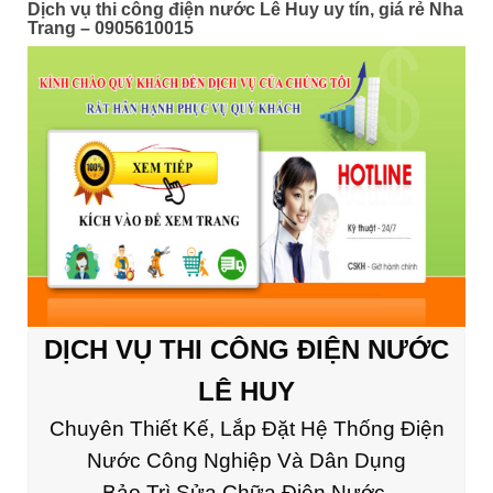
Dịch vụ thi công điện nước Lê Huy uy tín, giá rẻ Nha
Trang – 0905610015
DỊCH VỤ THI CÔNG ĐIỆN NƯỚC
LÊ HUY
Chuyên Thiết Kế, Lắp Đặt Hệ Thống Điện
Nước Công Nghiệp Và Dân Dụng
Bảo Trì Sửa Chữa Điện Nước.