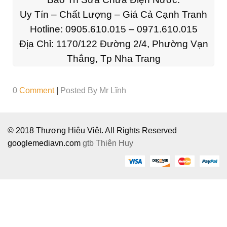
Uy Tín – Chất Lượng – Giá Cả Cạnh Tranh
Hotline:
0905.610.015 – 0971.610.015
Địa Chỉ:
1170/122 Đường 2/4, Phường Vạn
Thắng, Tp Nha Trang
0
Comment
|
Posted By
Mr Lĩnh
© 2018 Thương Hiệu Việt. All Rights Reserved
googlemediavn.com
gtb
Thiên Huy