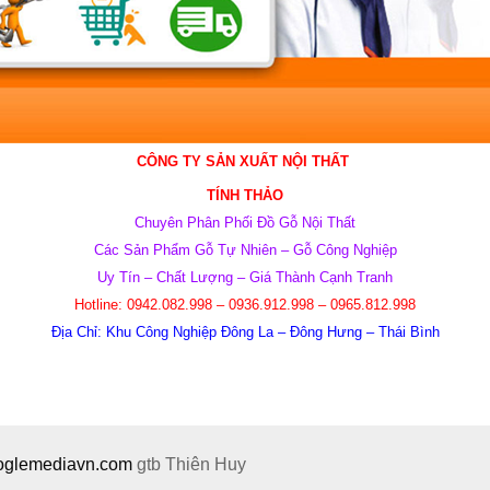
CÔNG TY SẢN XUẤT NỘI THẤT
TÍNH THẢO
Chuyên Phân Phối Đồ Gỗ Nội Thất
Các Sản Phẩm Gỗ Tự Nhiên – Gỗ Công Nghiệp
Uy Tín – Chất Lượng – Giá Thành Cạnh Tranh
Hotline:
0942.082.998 – 0936.912.998 – 0965.812.998
Địa Chỉ: Khu Công Nghiệp Đông La – Đông Hưng – Thái Bình
ooglemediavn.com
gtb
Thiên Huy