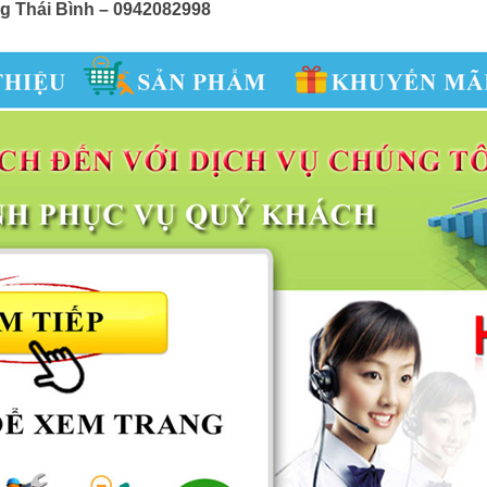
ng Thái Bình – 0942082998