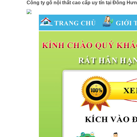
Công ty gỗ nội thất cao cấp uy tín tại Đông Hư