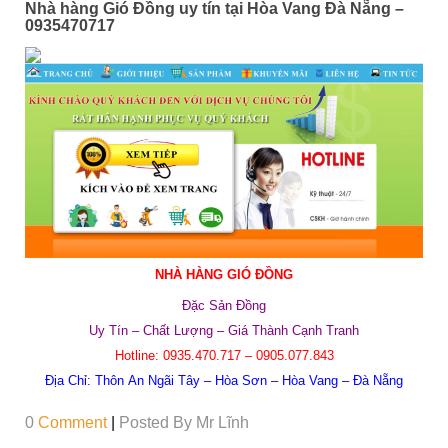
Nhà hàng Gió Đồng uy tín tại Hòa Vang Đà Nẵng –
0935470717
NHÀ HÀNG GIÓ ĐỒNG
Đặc Sản Đồng
Uy Tín – Chất Lượng – Giá Thành Cạnh Tranh
Hotline:
0935.470.717 –
0905.077.843
Địa Chỉ: Thôn
An Ngãi Tây – Hòa Sơn – Hòa Vang – Đà Nẵng
0
Comment
|
Posted By
Mr Lĩnh