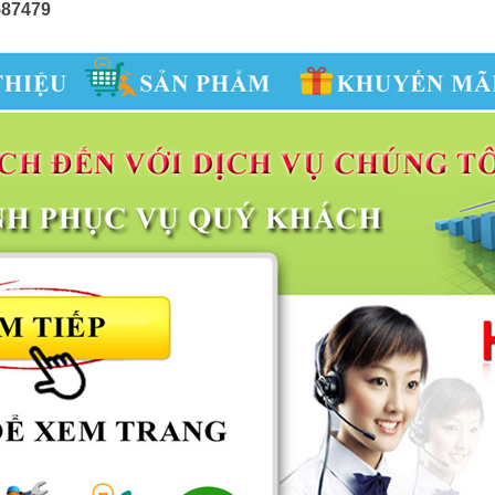
587479