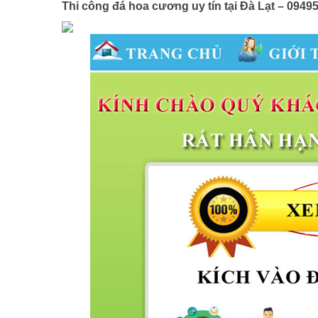
Thi công đá hoa cương uy tín tại Đà Lạt – 0949