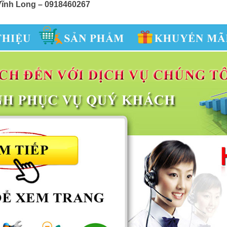
i Vĩnh Long – 0918460267