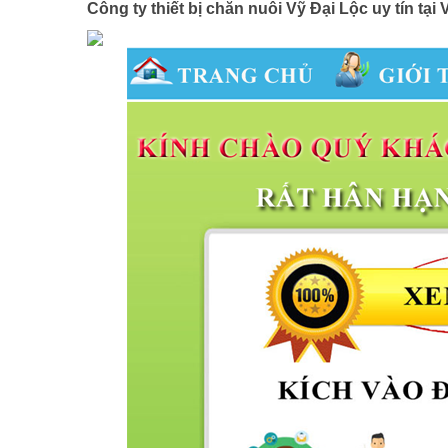
Công ty thiết bị chăn nuôi Vỹ Đại Lộc uy tín tạ