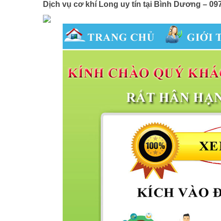
Dịch vụ cơ khí Long uy tín tại Bình Dương – 0