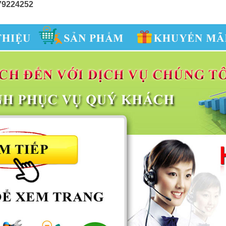
979224252