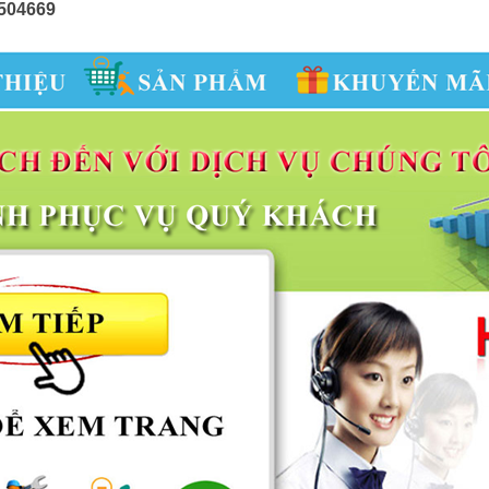
3504669