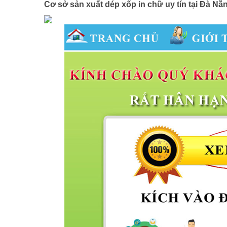
Cơ sở sản xuất dép xốp in chữ uy tín tại Đà N