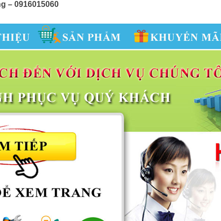
ẵng – 0916015060