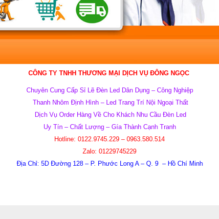
CÔNG TY TNHH THƯƠNG MẠI DỊCH VỤ
ĐÔNG NGỌC
Chuyên Cung Cấp Sỉ Lẽ Đèn Led Dân Dụng – Công Nghiệp
Thanh Nhôm Định Hình – Led Trang Trí Nội Ngoại Thất
Dịch Vụ Order Hàng Về Cho Khách Nhu Cầu Đèn Led
Uy Tín – Chất Lượng – Gía Thành Cạnh Tranh
Hotline: 0122.9745.229 – 0963.580.514
Zalo: 01229745229
Địa Chỉ: 5D Đường 128 – P. Phước Long A – Q. 9 – Hồ Chí Minh