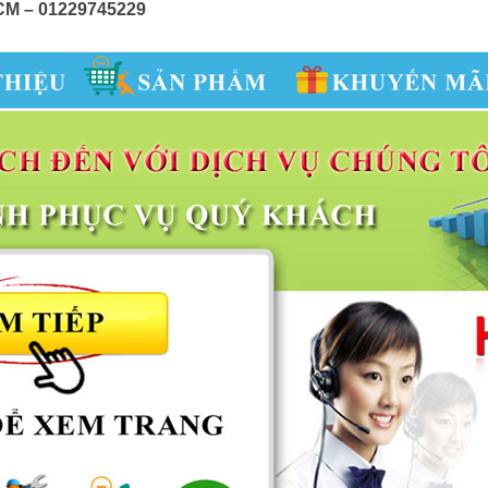
 HCM – 01229745229