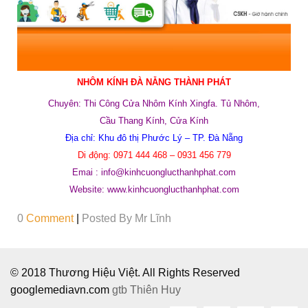
NHÔM KÍNH ĐÀ NẴNG THÀNH PHÁT
Chuyên: Thi Công Cửa Nhôm Kính Xingfa. Tủ Nhôm,
Cầu Thang Kính, Cửa Kính
Địa chỉ: Khu đô thị Phước Lý – TP. Đà Nẵng
Di động: 0971 444 468 – 0931 456 779
Emai : info@kinhcuonglucthanhphat.com
Website: www.kinhcuonglucthanhphat.com
0
Comment
|
Posted By
Mr Lĩnh
© 2018 Thương Hiệu Việt. All Rights Reserved
googlemediavn.com
gtb
Thiên Huy