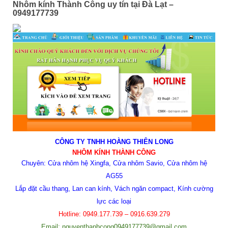
Nhôm kính Thành Công uy tín tại Đà Lạt –
0949177739
CÔNG TY TNHH HOÀNG THIÊN LONG
NHÔM KÍNH THÀNH CÔNG
Chuyên: Cửa nhôm hệ Xingfa, Cửa nhôm Savio, Cửa nhôm hệ
AG55
Lắp đặt cầu thang, Lan can kính, Vách ngăn compact, Kính cường
lực các loại
Hotline:
0949.177.739 – 0916.639.279
Email: nguyenthanhcong0949177739@gmail.com