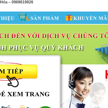
 Hóa – 0968619826