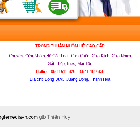
TRỌNG THUẬN NHÔM HỆ CAO CẤP
Chuyên:
Cửa Nhôm Hệ Các Loại, Cửa Cuốn, Cửa Kính,
Cửa Nhựa
Sắt Thép, Inox, Mái Tôn
Hotline: 0968.619.826 – 0941.189.838
Địa chỉ: Đông Đức, Quảng Đông, Thanh Hóa
ooglemediavn.com
gtb
Thiên Huy