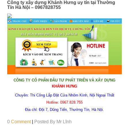
Công ty xây dựng Khánh Hưng uy tín tại Thường
Tín Hà Nội – 0967828755
CÔNG TY CỔ PHẦN ĐẦU TƯ PHÁT TRIỂN VÀ XÂY DỰNG
KHÁNH HƯNG
Chuyên:
Thi Công Lắp Đặt Cửa Nhôm Kính, Nội Ngoại Thất
Hotline:
0967.828.755
Địa chỉ:
Đội 7, Dũng Tiến, Thường Tín, Hà Nội.
0
Comment
|
Posted By
Mr Lĩnh