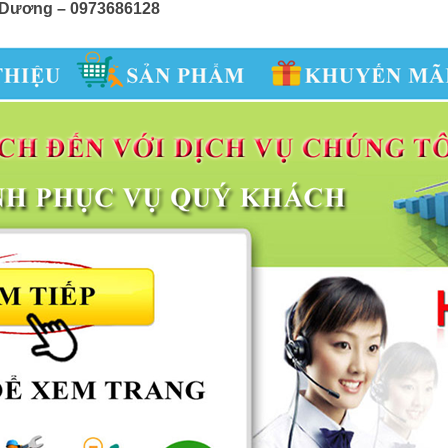
ải Dương – 0973686128