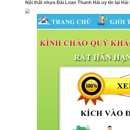
Nội thất nhựa Đài Loan Thanh Hải uy tín tại H