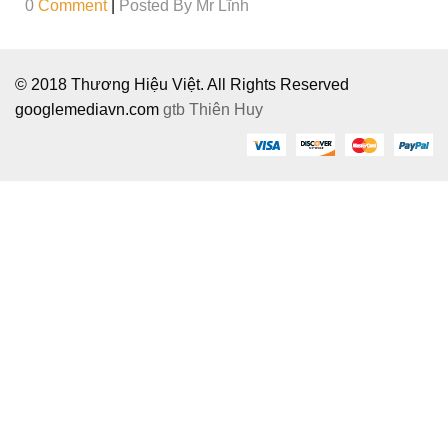
0
Comment
|
Posted By
Mr Lĩnh
© 2018 Thương Hiệu Việt. All Rights Reserved
googlemediavn.com
gtb
Thiên Huy