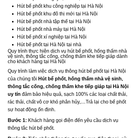
Hút bể phốt khu công nghiệp tại Hà Nội
Hút bể phốt khu đô thị mới tại Hà Nội
Hút bể phốt nhà tập thể tại Hà Nội
Hút bể phốt nhà máy tại Hà Nội
Hút bể phốt xí nghiệp tại Hà Nội
Hút bể phốt tại Hà Nội tại nhà
Quy trình thực hiện dịch vụ hút bể phốt, hống thấm nhà
vệ sinh, thông tắc cống, chống thấm khe tiếp giáp dành
cho khách hàng tại Hà Nội
Quy trình làm việc dịch vụ thông hút bể phốt tại Hà Nội
của chúng tôi
Hút bể phốt, hống thấm nhà vệ sinh,
thông tắc cống, chống thấm khe tiếp giáp tại Hà Nội
uy tín
đảm bảo hiệu quả, sạch 100% các loại chất thải,
rác thải, chất vô cơ khó phân hủy,…Trả lại cho bể phốt
sự hoạt động ổn định.
Bước 1:
Khách hàng gọi điện đến yêu cầu dịch vụ
thông tắc hút bể phốt.