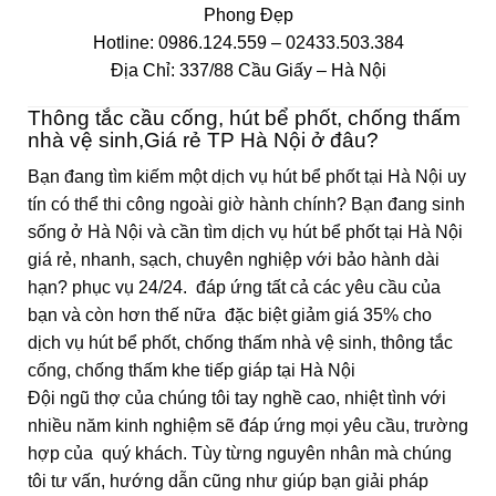
Phong Đẹp
Hotline: 0986.124.559 – 02433.503.384
Địa Chỉ: 337/88 Cầu Giấy – Hà Nội
Thông tắc cầu cống, hút bể phốt, chống thấm
nhà vệ sinh,Giá rẻ TP Hà Nội ở đâu?
Bạn đang tìm kiếm một dịch vụ hút bể phốt tại Hà Nội uy
tín có thể thi công ngoài giờ hành chính? Bạn đang sinh
sống ở Hà Nội và cần tìm dịch vụ hút bể phốt tại Hà Nội
giá rẻ, nhanh, sạch, chuyên nghiệp với bảo hành dài
hạn? phục vụ 24/24. đáp ứng tất cả các yêu cầu của
bạn và còn hơn thế nữa đặc biệt giảm giá 35% cho
dịch vụ hút bể phốt, chống thấm nhà vệ sinh, thông tắc
cống, chống thấm khe tiếp giáp tại Hà Nội
Đội ngũ thợ của chúng tôi tay nghề cao, nhiệt tình với
nhiều năm kinh nghiệm sẽ đáp ứng mọi yêu cầu, trường
hợp của quý khách. Tùy từng nguyên nhân mà chúng
tôi tư vấn, hướng dẫn cũng như giúp bạn giải pháp