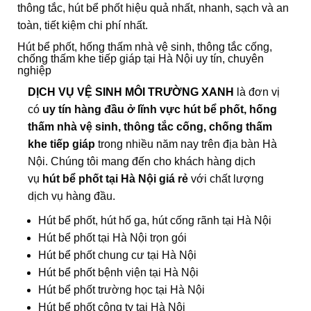
thông tắc, hút bể phốt hiệu quả nhất, nhanh, sạch và an
toàn, tiết kiệm chi phí nhất.
Hút bể phốt, hống thấm nhà vệ sinh, thông tắc cống,
chống thấm khe tiếp giáp tại Hà Nội uy tín, chuyên
nghiệp
DỊCH VỤ VỆ SINH
MÔI TRƯỜNG XANH
là đơn vị
có
uy tín hàng đầu ở lĩnh vực hút bể phốt, hống
thấm nhà vệ sinh, thông tắc cống, chống thấm
khe tiếp giáp
trong nhiều năm nay trên địa bàn Hà
Nội. Chúng tôi mang đến cho khách hàng dịch
vụ
hút bể phốt tại Hà Nội giá rẻ
với chất lượng
dịch vụ hàng đầu.
Hút bể phốt, hút hố ga, hút cống rãnh tại Hà Nội
Hút bể phốt tại Hà Nội trọn gói
Hút bể phốt chung cư tại Hà Nội
Hút bể phốt bệnh viện tại Hà Nội
Hút bể phốt trường học tại Hà Nội
Hút bể phốt công ty tại Hà Nội