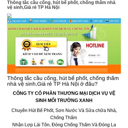
Thông tắc cầu cống, hút bể phốt, chống thấm nhà
vệ sinh,Giá rẻ TP Hà Nội
Thông tắc cầu cống, hút bể phốt, chống thấm
nhà vệ sinh,Giá rẻ TP Hà Nội ở đâu?
CÔNG TY CỔ PHẦN THƯƠNG MẠI DỊCH VỤ VỆ
SINH
MÔI TRƯỜNG XANH
Chuyên Hút Bể Phốt, Sơn Nước Và Sửa chữa Nhà,
Chống Thấm
Nhận Lợp Lái Tôn, Đóng Chống Thấm Và Đóng La