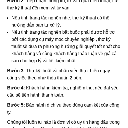
Bước 2:
Tiếp nhận thông tin, tư vấn qua điện thoại, cử
thợ kỹ thuật đến xem và tư vấn:
Nếu tình trạng tắc nghẽn nhẹ, thợ kỹ thuật có thể
hướng dẫn bạn tự xử lý.
Nếu tình trạng tắc nghẽn bắt buộc phải được hỗ trợ
bởi các dụng cụ máy móc chuyên nghiệp , thợ kỹ
thuật sẽ đưa ra phương hướng giải quyết tốt nhất cho
khách hàng và cùng khách hàng thảo luận về giá cả
sao cho hợp lý và tiết kiệm nhất.
Bước 3:
Thợ kỹ thuật và nhân viên thực hiện ngay
công việc theo như thỏa thuận 2 bên.
Bước 4:
Khách hàng kiểm tra, nghiệm thu, nếu đạt yêu
cầu sẽ tiến hành thanh toán.
Bước 5:
Bảo hành dịch vụ theo đúng cam kết của công
ty.
Chúng tôi luôn tự hào là đơn vị có uy tín hàng đầu trong