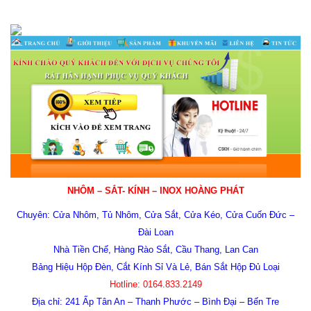
NHÔM – SẮT- KÍNH – INOX HOÀNG PHÁT
Chuyên: Cửa Nhôm, Tủ Nhôm, Cửa Sắt, Cửa Kéo, Cửa Cuốn Đức –
Đài Loan
Nhà Tiền Chế, Hàng Rào Sắt, Cầu Thang, Lan Can
Bảng Hiệu Hộp Đèn, C
ắt Kính Sỉ Và Lẻ, Bán Sắt Hộp Đủ Loại
Hotline:
0164.833.2149
Địa chỉ:
241 Ấp Tân An – Thanh Phước – Bình Đại – Bến Tre