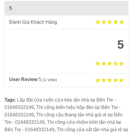
5
Đánh Giá Khách Hàng
5
User Review
5
(
1
vote)
Tags:
Lắp đặt cửa cuốn cửa kéo tận nhà tại Bến Tre -
01648332149
,
Thi công biển hiệu hộp đèn tại Bến Tre -
01648332149
,
Thi công cầu thang tận nhà giá rẻ tại Bến
Tre - 01648332149
,
Thi công cửa nhôm kính tận nhà tại
Bến Tre - 01648332149
,
Thi công cửa sắt tận nhà giá rẻ tại