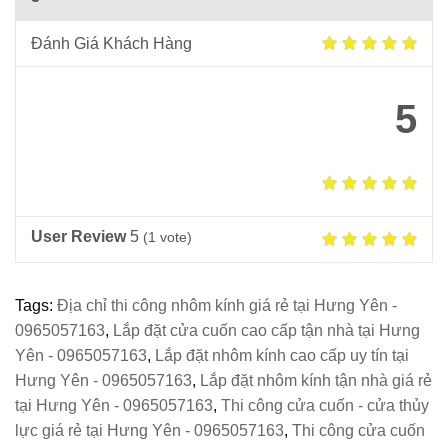
Đánh Giá Khách Hàng
5
User Review
5
(
1
vote)
Tags:
Địa chỉ thi công nhôm kính giá rẻ tại Hưng Yên -
0965057163
,
Lắp đặt cửa cuốn cao cấp tận nhà tại Hưng
Yên - 0965057163
,
Lắp đặt nhôm kính cao cấp uy tín tại
Hưng Yên - 0965057163
,
Lắp đặt nhôm kính tận nhà giá rẻ
tại Hưng Yên - 0965057163
,
Thi công cửa cuốn - cửa thủy
lực giá rẻ tại Hưng Yên - 0965057163
,
Thi công cửa cuốn