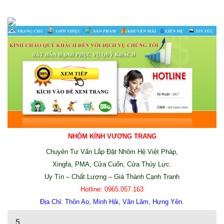
NHÔM KÍNH VƯƠNG TRANG
Chuyên Tư Vấn Lắp Đặt Nhôm Hệ Việt Pháp,
Xingfa, PMA, Cửa Cuốn, Cửa Thủy Lực.
Uy Tín – Chất Lượng – Giá Thành Cạnh Tranh
Hotline:
0965.057.163
Địa Chỉ:
Thôn Ao, Minh Hải, Văn Lâm, Hưng Yên.
5