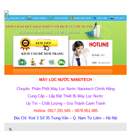
MÁY LỌC NƯỚC NANOTECH
Chuyên: Phân Phối Máy Lọc Nước Nanotech Chính Hãng
Cung Cấp – Lắp Đặt Thiết Bị Máy Lọc Nước
Uy Tín – Chất Lượng – Gía Thành Cạnh Tranh
Hotline: 0917.291.945 – 0978.851.885
Địa Chỉ: Kiot 3 Số 35 Trung Văn – Q. Nam Từ Liêm – Hà Nội
5