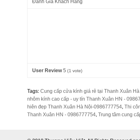
Đánh Giá Khách Hàng
User Review
5
(
1
vote)
Tags:
Cung cấp cửa kính giá rẻ tại Thanh Xuân H
nhôm kính cao cấp - uy tín Thanh Xuân HN - 098
hiên đẹp Thanh Xuân Hà Nội-0986777754
,
Thi cô
Thanh Xuân HN - 0986777754
,
Trung tâm cung cấp