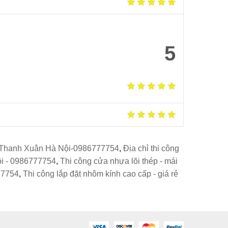
5
ẻ Thanh Xuân Hà Nội-0986777754
,
Địa chỉ thi công
Nội - 0986777754
,
Thi công cửa nhựa lõi thép - mái
77754
,
Thi công lắp đặt nhôm kính cao cấp - giá rẻ