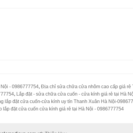
à Nội - 0986777754
,
Địa chỉ sửa chữa cửa nhôm cao cấp giá r
6777754
,
Lắp đặt - sửa chữa cửa cuốn - cửa kính giá rẻ tại Hà 
ng lắp đặt cửa cuốn-cửa kính uy tín Thanh Xuân Hà Nội-09867
 lắp đặt cửa cuốn cửa kính giá rẻ tại Hà Nội - 0986777754