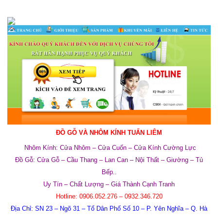
ĐỒ GỖ VÀ NHÔM KÍNH TUẤN LIÊM
Nhôm Kính: Cửa Nhôm – Cửa Cuốn – Cửa Kính Cường Lực
Đồ Gỗ: Cửa Gỗ – Cầu Thang – Lan Can – Nội Thất – Giường – Tủ
Bếp..
Uy Tín – Chất Lượng – Giá Thành Cạnh Tranh
Hotline:
0906.052.276 – 0932.346.720
Địa Chỉ:
SN 23 – Ngõ 31 – Tổ Dân Phố Số 10 – P. Yên Nghĩa – Q. Hà