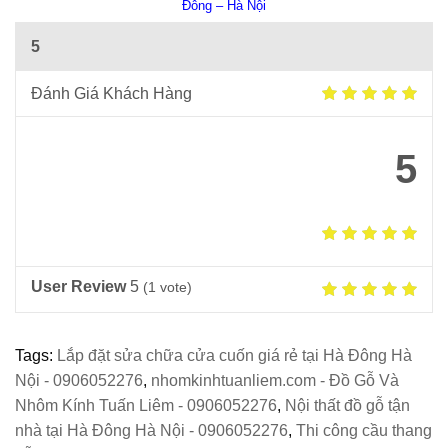
Đông – Hà Nội
5
Đánh Giá Khách Hàng
5
User Review
5
(
1
vote)
Tags:
Lắp đặt sửa chữa cửa cuốn giá rẻ tại Hà Đông Hà
Nội - 0906052276
,
nhomkinhtuanliem.com - Đồ Gỗ Và
Nhôm Kính Tuấn Liêm - 0906052276
,
Nội thất đồ gỗ tận
nhà tại Hà Đông Hà Nội - 0906052276
,
Thi công cầu thang