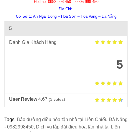
Hotline:
0982.998.450 – 0905.998.450
Địa Chỉ:
Cơ Sở 1: An Ngãi Đông – Hòa Sơn – Hòa Vang – Đà Nẵng
5
Đánh Giá Khách Hàng
5
User Review
4.67
(
3
votes)
Tags:
Bảo dưởng điều hòa tận nhà tại Liên Chiểu Đà Nẵng
- 0982998450
,
Dịch vụ lắp đặt điều hòa tận nhà tại Liên