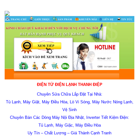
ĐIỆN TỬ ĐIỆN LẠNH THANH ĐIỆP
Chuyên Sửa Chữa Lắp Đặt Tại Nhà:
Tủ Lạnh, Máy Giặt, Máy Điều Hòa,
Lò Vi Sóng, Máy Nước Nóng Lạnh,
Vệ Sinh
Chuyên Bán Các Dòng Máy Nội Địa Nhật, Inverter Tiết Kiệm Điện:
Tủ Lạnh, Máy Giặc, Máy Điều Hòa
Uy Tín – Chất Lượng – Giá Thành Cạnh Tranh