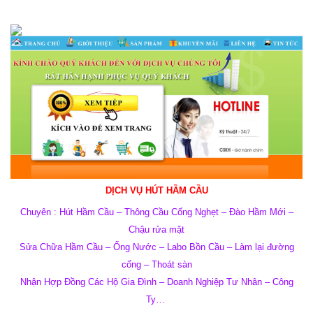
DỊCH VỤ HÚT HẦM CẦU
Chuyên : Hút Hầm Cầu – Thông Cầu Cống Nghẹt – Đào Hầm Mới –
Chậu rửa mặt
Sửa Chữa Hầm Cầu – Ống Nước – Labo Bồn Cầu – Làm lại đường
cống – Thoát sàn
Nhận Hợp Đồng Các Hộ Gia Đình – Doanh Nghiệp Tư Nhân – Công
Ty…