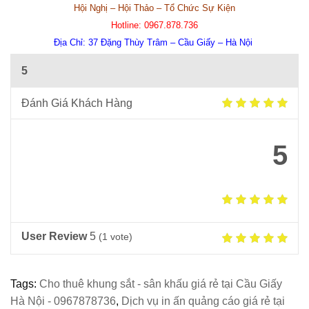
Hội Nghị – Hội Thảo – Tổ Chức Sự Kiện
Hotline:
0967.878.736
Địa Chỉ:
37 Đặng Thùy Trâm – Cầu Giấy – Hà Nội
5
Đánh Giá Khách Hàng
5
User Review
5
(
1
vote)
Tags:
Cho thuê khung sắt - sân khấu giá rẻ tại Cầu Giấy
Hà Nội - 0967878736
,
Dịch vụ in ấn quảng cáo giá rẻ tại