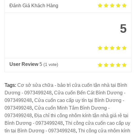
Đánh Giá Khách Hàng
5
User Review
5
(
1
vote)
Tags:
Cơ sở sửa chữa - bảo trì cửa cuốn tận nhà tại Bình
Dương - 0973499248
,
Cửa cuốn Bến Cát Bình Dương -
0973499248
,
Cửa cuốn cao cấp uy tín tại Bình Dương -
0973499248
,
Cửa cuốn Minh Tâm Bình Dương -
0973499248
,
Địa chỉ thi công nhôm kính tận nhà giá rẻ tại
Bình Dương - 0973499248
,
Thi công cửa cuốn cao cấp uy
tín tại Bình Dương - 0973499248
,
Thi công cửa nhôm kính