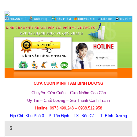
CỬA CUỐN MINH TÂM BÌNH DƯƠNG
Chuyên: Cửa Cuốn – Cửa Nhôm Cao Cấp
Uy Tín – Chất Lượng – Giá Thành Cạnh Tranh
Hotline:
0973.499.248 – 0938.512.958
Địa Chỉ:
Khu Phố 3 – P. Tân Định – TX. Bến Cát – T. Bình Dương
5