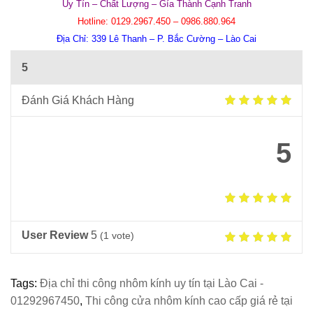
Uy Tín – Chất Lượng – Gía Thành Cạnh Tranh
Hotline:
0129.2967.450 – 0986.880.964
Địa Chỉ:
339 Lê Thanh – P. Bắc Cường – Lào Cai
5
Đánh Giá Khách Hàng
5
User Review
5
(
1
vote)
Tags:
Địa chỉ thi công nhôm kính uy tín tại Lào Cai -
01292967450
,
Thi công cửa nhôm kính cao cấp giá rẻ tại