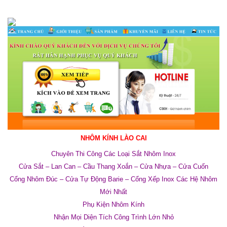
NHÔM KÍNH LÀO CAI
Chuyên Thi Công Các Loại Sắt Nhôm Inox
Cửa Sắt – Lan Can – Cầu Thang Xoắn – Cửa Nhựa – Cửa Cuốn
Cổng Nhôm Đúc – Cửa Tự Động Barie – Cổng Xếp Inox Các Hệ Nhôm
Mới Nhất
Phụ Kiện Nhôm Kính
Nhận Mọi Diện Tích Công Trình Lớn Nhỏ