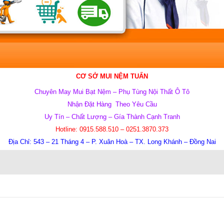
CƠ SỞ MUI NỆM TUẤN
Chuyên May Mui Bạt Nệm – Phụ Tùng Nội Thất Ô Tô
Nhận Đặt Hàng Theo Yêu Cầu
Uy Tín – Chất Lượng – Gía Thành Cạnh Tranh
Hotline: 0915.588.510 – 0251.3870.373
Địa Chỉ: 543 – 21 Tháng 4 – P. Xuân Hoà – TX. Long Khánh – Đồng Nai