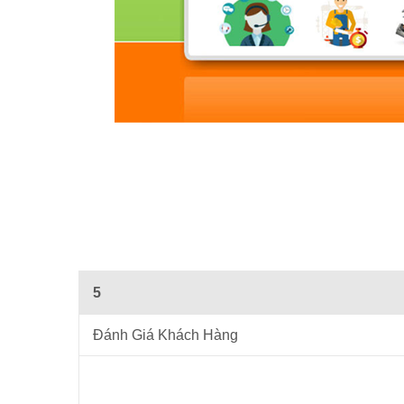
5
Đánh Giá Khách Hàng