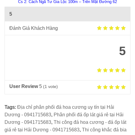
Cs 2: Cách Ngã Tư Gia Lộc 100m – Trên Mặt Đường 62
5
Đánh Giá Khách Hàng
5
User Review
5
(
1
vote)
Tags:
Địa chỉ phân phối đá hoa cương uy tín tại Hải
Dương - 0941715683
,
Phân phối đá ốp lát giá rẻ tại Hải
Dương - 0941715683
,
Thi công đá hoa cương - đá ốp lát
giá rẻ tại Hải Dương - 0941715683
,
Thi công khắc đá bia