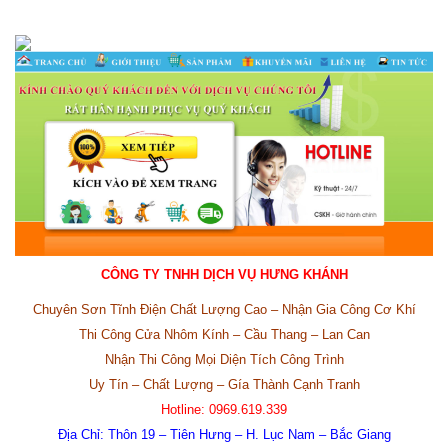
CÔNG TY TNHH DỊCH VỤ HƯNG KHÁNH
Chuyên Sơn Tĩnh Điện Chất Lượng Cao – Nhận Gia Công Cơ Khí
Thi Công Cửa Nhôm Kính – Cầu Thang – Lan Can
Nhận Thi Công Mọi Diện Tích Công Trình
Uy Tín – Chất Lượng – Gía Thành Cạnh Tranh
Hotline: 0969.619.339
Địa Chỉ: Thôn 19 – Tiên Hưng – H. Lục Nam – Bắc Giang