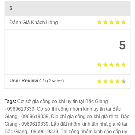
5
Đánh Giá Khách Hàng
5
User Review
4.5
(
2
votes)
Tags:
Cơ sở gia công cơ khí uy tín tại Bắc Giang
- 0969619339
,
Cơ sở thi công nhôm kính uy tín tại Bắc
Giang - 0969619339
,
Địa chỉ gia công cơ khí giá rẻ tại Bắc
Giang - 0969619339
,
Lắp đặt nhôm kính tận nhà giá rẻ tại
Bắc Giang - 0969619339
,
Thi công nhôm kính cao cấp uy