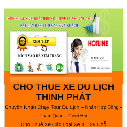
CHO THUÊ XE DU LỊCH
THỊNH PHÁT
Chuyên N
hận Chạy Tour Du Lịch –
Nhận Hợp Đồng –
Tham Quan – Cưới Hỏi
Cho Thuê Xe Các Loại Xe 4 – 29 Chỗ