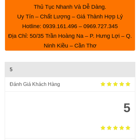
Thủ Tục Nhanh Và Dễ Dàng.
Uy Tín – Chất Lượng –
Giá
Thành Hợp Lý
Hotline:
0939.161.496 – 0969.727.345
Địa Chỉ:
50/35 Trần Hoàng Na – P. Hưng Lợi – Q.
Ninh Kiều – Cần Thơ
5
Đánh Giá Khách Hàng
5