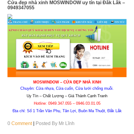
Cửa đẹp nhà xinh MOSWINDOW uy tín tại Đắk Lắk –
0949347055
MOSWINDOW –
CỬA ĐẸP NHÀ XINH
Chuyên: Cửa nhựa, Cửa cuốn, Cửa lưới chống muỗi.
Uy Tín – Chất Lượng – Giá Thành Cạnh Tranh
Hotline:
0949.347.055 – 0946.03.01.05
Địa chỉ:
Số 1 Trần Văn Phụ, Tân Lợi, Buôn Ma Thuột, Đắk Lắk
0
Comment
|
Posted By
Mr Lĩnh